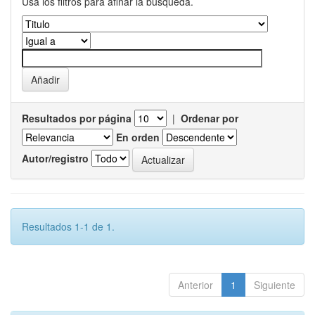
Usa los filtros para afinar la busqueda.
Resultados por página
|
Ordenar por
En orden
Autor/registro
Resultados 1-1 de 1.
Anterior
1
Siguiente