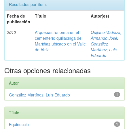
Resultados por ítem:
Fecha de
Título
Autor(es)
publicación
2012
Arqueoastronomía en el
Quijano Vodniza,
cementerio quillacinga de
Armando José
;
Maridiaz ubicado en el Valle
González
de Atriz
Martínez, Luis
Eduardo
Otras opciones relacionadas
Autor
González Martínez, Luis Eduardo
1
Título
Equinoccio
1