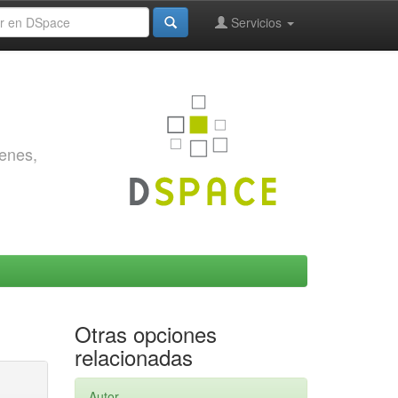
Servicios
genes,
Otras opciones
relacionadas
Autor