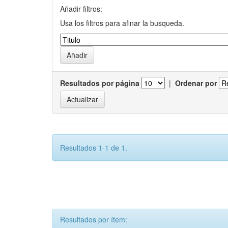
Añadir filtros:
Usa los filtros para afinar la busqueda.
Resultados por página
|
Ordenar por
Resultados 1-1 de 1.
Resultados por ítem: