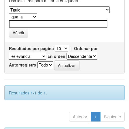
Usa los filtros para afinar la busqueda.
Resultados por página
|
Ordenar por
En orden
Autor/registro
Resultados 1-1 de 1.
Anterior
1
Siguiente