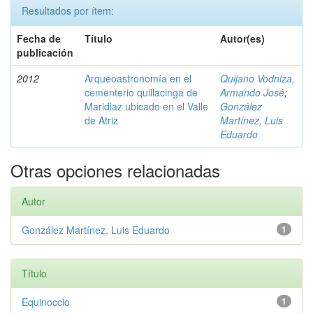
Resultados por ítem:
Fecha de
Título
Autor(es)
publicación
2012
Arqueoastronomía en el
Quijano Vodniza,
cementerio quillacinga de
Armando José
;
Maridiaz ubicado en el Valle
González
de Atriz
Martínez, Luis
Eduardo
Otras opciones relacionadas
Autor
González Martínez, Luis Eduardo
1
Título
Equinoccio
1