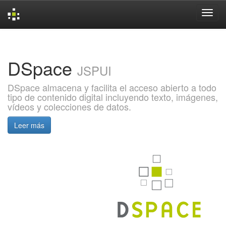
Skip
navigation
DSpace
JSPUI
DSpace almacena y facilita el acceso abierto a todo
tipo de contenido digital incluyendo texto, imágenes,
vídeos y colecciones de datos.
Leer más