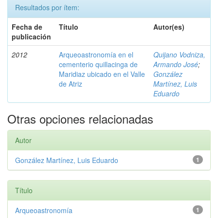
Resultados por ítem:
Fecha de
Título
Autor(es)
publicación
2012
Arqueoastronomía en el
Quijano Vodniza,
cementerio quillacinga de
Armando José
;
Maridiaz ubicado en el Valle
González
de Atriz
Martínez, Luis
Eduardo
Otras opciones relacionadas
Autor
González Martínez, Luis Eduardo
1
Título
Arqueoastronomía
1