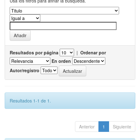
Usa los filtros para afinar la busqueda.
Resultados por página
|
Ordenar por
En orden
Autor/registro
Resultados 1-1 de 1.
Anterior
1
Siguiente