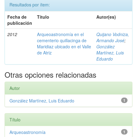
Resultados por ítem:
Fecha de
Título
Autor(es)
publicación
2012
Arqueoastronomía en el
Quijano Vodniza,
cementerio quillacinga de
Armando José
;
Maridiaz ubicado en el Valle
González
de Atriz
Martínez, Luis
Eduardo
Otras opciones relacionadas
Autor
González Martínez, Luis Eduardo
1
Título
Arqueoastronomía
1