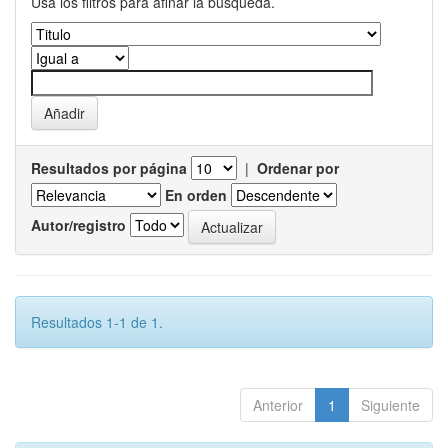
Usa los filtros para afinar la busqueda.
Resultados por página
|
Ordenar por
En orden
Autor/registro
Resultados 1-1 de 1.
Anterior
1
Siguiente