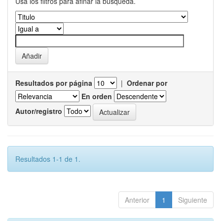
Usa los filtros para afinar la busqueda.
Resultados por página
|
Ordenar por
En orden
Autor/registro
Resultados 1-1 de 1.
Anterior
1
Siguiente