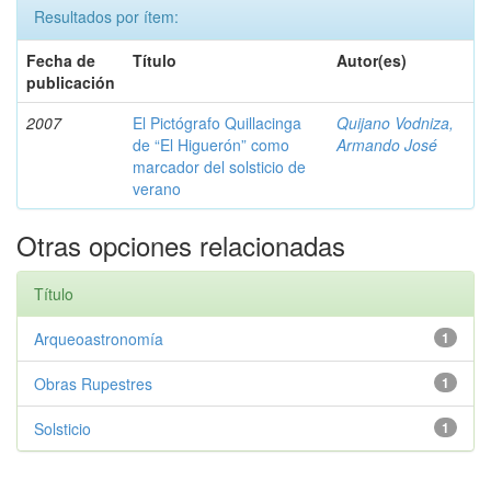
Resultados por ítem:
Fecha de
Título
Autor(es)
publicación
2007
El Pictógrafo Quillacinga
Quijano Vodniza,
de “El Higuerón” como
Armando José
marcador del solsticio de
verano
Otras opciones relacionadas
Título
Arqueoastronomía
1
Obras Rupestres
1
Solsticio
1