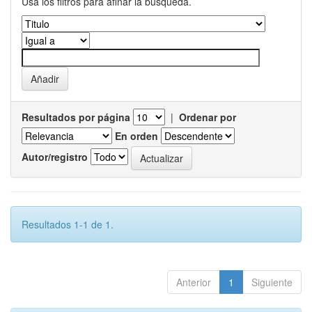
Usa los filtros para afinar la busqueda.
Resultados por página
|
Ordenar por
En orden
Autor/registro
Resultados 1-1 de 1.
Anterior
1
Siguiente