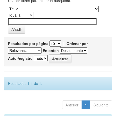
Usa los filtros para afinar la busqueda.
Resultados por página
|
Ordenar por
En orden
Autor/registro
Resultados 1-1 de 1.
Anterior
1
Siguiente