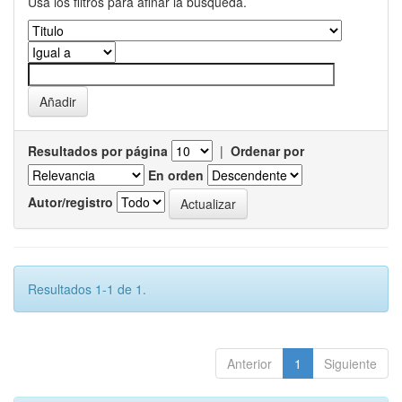
Usa los filtros para afinar la busqueda.
Resultados por página
|
Ordenar por
En orden
Autor/registro
Resultados 1-1 de 1.
Anterior
1
Siguiente