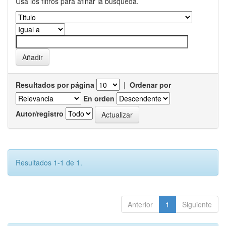
Usa los filtros para afinar la busqueda.
Resultados por página
|
Ordenar por
En orden
Autor/registro
Resultados 1-1 de 1.
Anterior
1
Siguiente