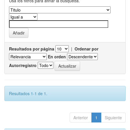
Usa los filtros para afinar la busqueda.
Resultados por página
|
Ordenar por
En orden
Autor/registro
Resultados 1-1 de 1.
Anterior
1
Siguiente