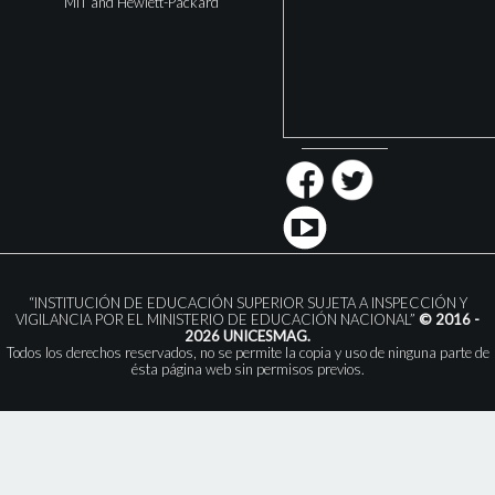
MIT and Hewlett-Packard
“INSTITUCIÓN DE EDUCACIÓN SUPERIOR SUJETA A INSPECCIÓN Y
VIGILANCIA POR EL MINISTERIO DE EDUCACIÓN NACIONAL”
© 2016 -
2026 UNICESMAG.
Todos los derechos reservados, no se permite la copia y uso de ninguna parte de
ésta página web sin permisos previos.