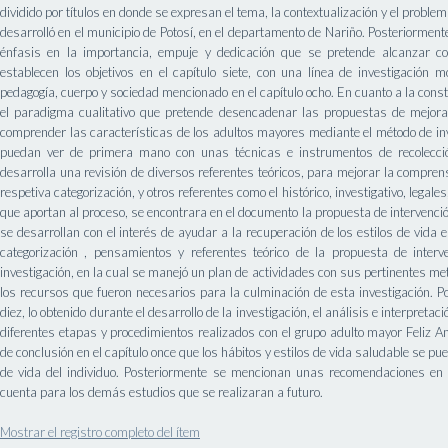
dividido por títulos en donde se expresan el tema, la contextualización y el proble
desarrolló en el municipio de Potosí, en el departamento de Nariño. Posteriormente
énfasis en la importancia, empuje y dedicación que se pretende alcanzar co
establecen los objetivos en el capítulo siete, con una línea de investigación 
pedagogía, cuerpo y sociedad mencionado en el capítulo ocho. En cuanto a la const
el paradigma cualitativo que pretende desencadenar las propuestas de mejora y
comprender las características de los adultos mayores mediante el método de inve
puedan ver de primera mano con unas técnicas e instrumentos de recolecció
desarrolla una revisión de diversos referentes teóricos, para mejorar la compren
respetiva categorización, y otros referentes como el histórico, investigativo, legal
que aportan al proceso, se encontrara en el documento la propuesta de intervenci
se desarrollan con el interés de ayudar a la recuperación de los estilos de vida
categorización , pensamientos y referentes teórico de la propuesta de interv
investigación, en la cual se manejó un plan de actividades con sus pertinentes met
los recursos que fueron necesarios para la culminación de esta investigación. P
diez, lo obtenido durante el desarrollo de la investigación, el análisis e interpreta
diferentes etapas y procedimientos realizados con el grupo adulto mayor Feli
de conclusión en el capítulo once que los hábitos y estilos de vida saludable se pue
de vida del individuo. Posteriormente se mencionan unas recomendaciones en e
cuenta para los demás estudios que se realizaran a futuro.
Mostrar el registro completo del ítem