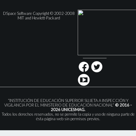
DSpace Software Copyright © 2002-2008
MIT and Hewlett-Packard
“INSTITUCIÓN DE EDUCACIÓN SUPERIOR SUJETA A INSPECCIÓN Y
VIGILANCIA POR EL MINISTERIO DE EDUCACIÓN NACIONAL”
© 2016 -
2026 UNICESMAG.
Todos los derechos reservados, no se permite la copia y uso de ninguna parte de
ésta página web sin permisos previos.