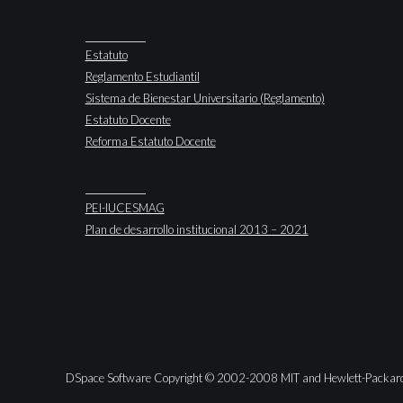
Estatuto
Reglamento Estudiantil
Sistema de Bienestar Universitario (Reglamento)
Estatuto Docente
Reforma Estatuto Docente
PEI-IUCESMAG
Plan de desarrollo institucional 2013 – 2021
DSpace Software Copyright © 2002-2008 MIT and Hewlett-Packar