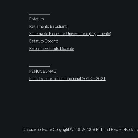
Estatuto
Reglamento Estudiantil
Sistema de Bienestar Universitario (Reglamento)
Estatuto Docente
Reforma Estatuto Docente
PEI-IUCESMAG
Plan de desarrollo institucional 2013 – 2021
DSpace Software Copyright © 2002-2008 MIT and Hewlett-Packar