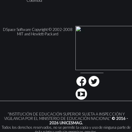
Colombia
DSpace Software Copyright © 2002-2008
MIT and Hewlett-Packard
“INSTITUCIÓN DE EDUCACIÓN SUPERIOR SUJETA A INSPECCIÓN Y
VIGILANCIA POR EL MINISTERIO DE EDUCACIÓN NACIONAL”
© 2016 -
2026 UNICESMAG.
Todos los derechos reservados, no se permite la copia y uso de ninguna parte de
ésta página web sin permisos previos.