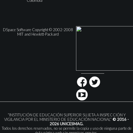
Colombia
DSpace Software Copyright © 2002-2008
MIT and Hewlett-Packard
“INSTITUCIÓN DE EDUCACIÓN SUPERIOR SUJETA A INSPECCIÓN Y
VIGILANCIA POR EL MINISTERIO DE EDUCACIÓN NACIONAL”
© 2016 -
2026 UNICESMAG.
Todos los derechos reservados, no se permite la copia y uso de ninguna parte de
ésta página web sin permisos previos.