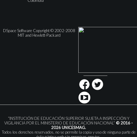
Colombia
DSpace Software Copyright © 2002-2008
MIT and Hewlett-Packard
“INSTITUCIÓN DE EDUCACIÓN SUPERIOR SUJETA A INSPECCIÓN Y
VIGILANCIA POR EL MINISTERIO DE EDUCACIÓN NACIONAL”
© 2016 -
2026 UNICESMAG.
Todos los derechos reservados, no se permite la copia y uso de ninguna parte de
ésta página web sin permisos previos.