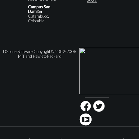
2021
Campus San
Damián
Catambuco,
Colombia
DSpace Software Copyright © 2002-2008
MIT and Hewlett-Packard