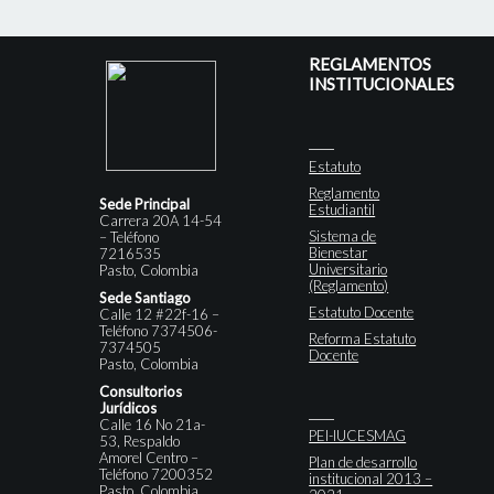
REGLAMENTOS
INSTITUCIONALES
Estatuto
Reglamento
Sede Principal
Estudiantil
Carrera 20A 14-54
Sistema de
– Teléfono
Bienestar
7216535
Universitario
Pasto, Colombia
(Reglamento)
Sede Santiago
Estatuto Docente
Calle 12 #22f-16 –
Teléfono 7374506-
Reforma Estatuto
7374505
Docente
Pasto, Colombia
Consultorios
Jurídicos
Calle 16 No 21a-
PEI-IUCESMAG
53, Respaldo
Amorel Centro –
Plan de desarrollo
Teléfono 7200352
institucional 2013 –
Pasto, Colombia