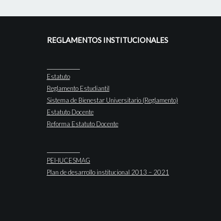
REGLAMENTOS INSTITUCIONALES
Estatuto
Reglamento Estudiantil
Sistema de Bienestar Universitario (Reglamento)
Estatuto Docente
Reforma Estatuto Docente
PEI-IUCESMAG
Plan de desarrollo institucional 2013 – 2021