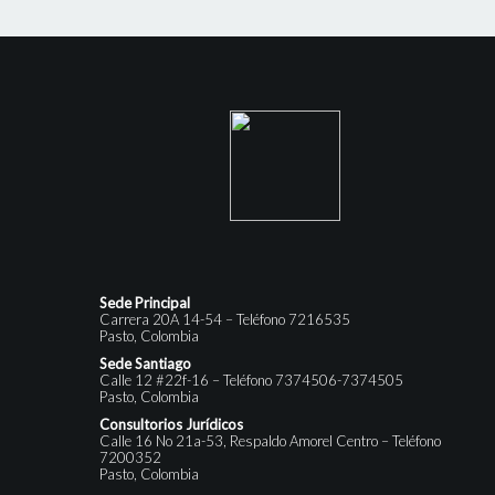
Sede Principal
Carrera 20A 14-54 – Teléfono 7216535
Pasto, Colombia
Sede Santiago
Calle 12 #22f-16 – Teléfono 7374506-7374505
Pasto, Colombia
Consultorios Jurídicos
Calle 16 No 21a-53, Respaldo Amorel Centro – Teléfono
7200352
Pasto, Colombia