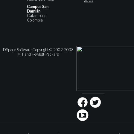
2021
Campus San
Damián
Catambuco,
Colombia
DSpace Software Copyright © 2002-2008
MIT and Hewlett-Packard