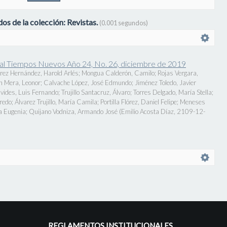
os de la colección: Revistas.
(0.001 segundos)
onal Tiempos Nuevos Año 24, No. 26, diciembre de 2019
rez Hernández, Harold Arlés
;
Mongua Calderón, Camilo
;
Rojas Vergara,
n Mera, Leonor
;
Calvache López, José Edmundo
;
Jiménez Toledo, Javier
vides, Luis Fernando
;
Trujillo Santacruz, Álvaro
;
Torres Delgado, María Stella
;
fredo
;
Álvarez Trujillo, María Camila
;
Portilla Flórez, Daniel Felipe
;
Meneses
a Eugenia
;
Quijano Vodniza, Armando José
(
Emilio Acosta Díaz
,
2109-12-
REGLAMENTOS INSTITUCIONALES