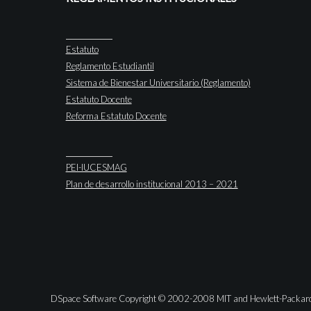
Estatuto
Reglamento Estudiantil
Sistema de Bienestar Universitario (Reglamento)
Estatuto Docente
Reforma Estatuto Docente
PEI-IUCESMAG
Plan de desarrollo institucional 2013 – 2021
DSpace Software Copyright © 2002-2008 MIT and Hewlett-Packar