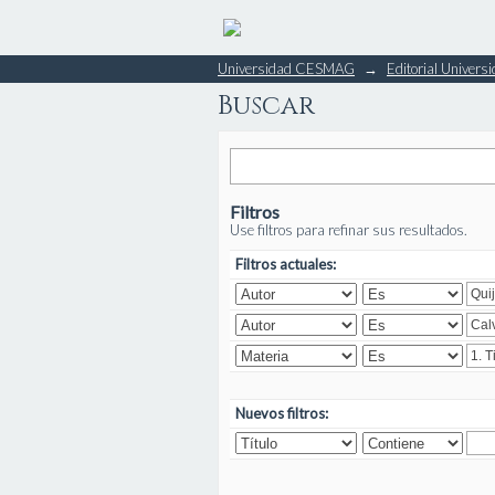
Buscar
Universidad CESMAG
→
Editorial Unive
Buscar
Filtros
Use filtros para refinar sus resultados.
Filtros actuales:
Nuevos filtros: