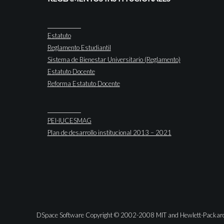
Estatuto
Reglamento Estudiantil
Sistema de Bienestar Universitario (Reglamento)
Estatuto Docente
Reforma Estatuto Docente
PEI-IUCESMAG
Plan de desarrollo institucional 2013 – 2021
DSpace Software Copyright © 2002-2008 MIT and Hewlett-Packar