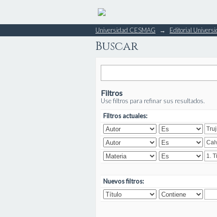
Buscar
Universidad CESMAG
→
Editorial Unive
Buscar
Filtros
Use filtros para refinar sus resultados.
Filtros actuales:
Nuevos filtros: