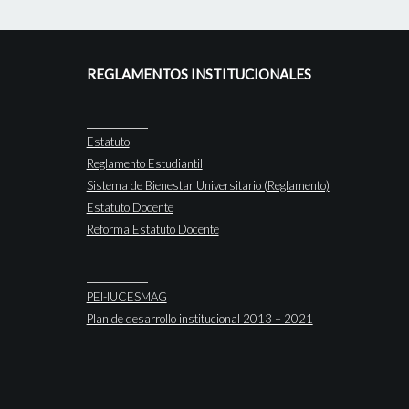
REGLAMENTOS INSTITUCIONALES
Estatuto
Reglamento Estudiantil
Sistema de Bienestar Universitario (Reglamento)
Estatuto Docente
Reforma Estatuto Docente
PEI-IUCESMAG
Plan de desarrollo institucional 2013 – 2021