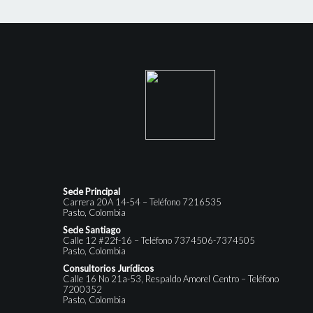
Sede Principal
Carrera 20A 14-54 – Teléfono 7216535
Pasto, Colombia
Sede Santiago
Calle 12 #22f-16 – Teléfono 7374506-7374505
Pasto, Colombia
Consultorios Jurídicos
Calle 16 No 21a-53, Respaldo Amorel Centro – Teléfono
7200352
Pasto, Colombia