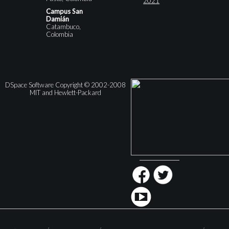
2021
Campus San
Damián
Catambuco,
Colombia
DSpace Software Copyright © 2002-2008
MIT and Hewlett-Packard