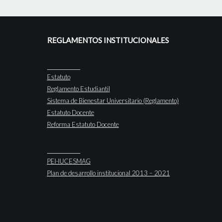
REGLAMENTOS INSTITUCIONALES
Estatuto
Reglamento Estudiantil
Sistema de Bienestar Universitario (Reglamento)
Estatuto Docente
Reforma Estatuto Docente
PEI-IUCESMAG
Plan de desarrollo institucional 2013 – 2021