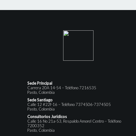
Sede Principal
Carrera 20A 14-54 – Teléfono 7216535
Pasto, Colombia
Sede Santiago
Calle 12 #22f-16 – Teléfono 7374506-7374505
Pasto, Colombia
Consultorios Jurídicos
Calle 16 No 21a-53, Respaldo Amorel Centro – Teléfono
7200352
Pasto, Colombia