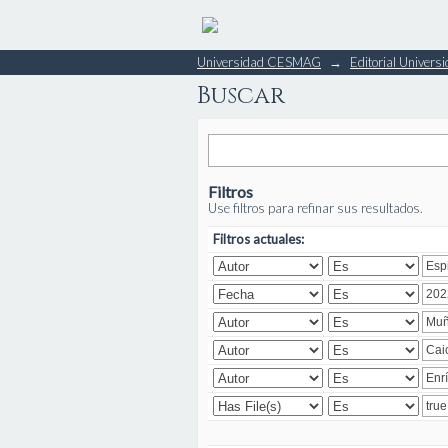
Buscar
Universidad CESMAG
→
Editorial Unive
Buscar
Filtros
Use filtros para refinar sus resultados.
Filtros actuales: