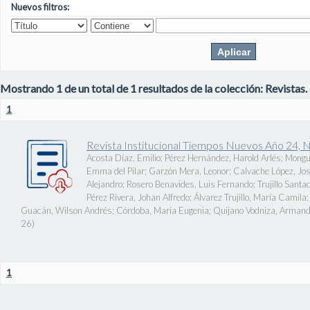
Nuevos filtros:
Mostrando 1 de un total de 1 resultados de la colección: Revistas.
1
Revista Institucional Tiempos Nuevos Año 24, 
Acosta Díaz, Emilio
;
Pérez Hernández, Harold Arlés
;
Mongu
Emma del Pilar
;
Garzón Mera, Leonor
;
Calvache López, J
Alejandro
;
Rosero Benavides, Luis Fernando
;
Trujillo Santa
Pérez Rivera, Johan Alfredo
;
Álvarez Trujillo, María Camila
Guacán, Wilson Andrés
;
Córdoba, María Eugenia
;
Quijano Vodniza, Armand
26
)
1