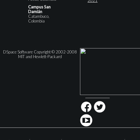
2021
Campus San
Damián
Catambuco,
Colombia
DSpace Software Copyright © 2002-2008
MIT and Hewlett-Packard