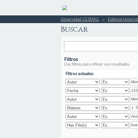
Buscar
Universidad CESMAG
→
Editorial Unive
Buscar
Filtros
Use filtros para refinar sus resultados.
Filtros actuales: