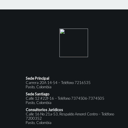
Sede Principal
Carrera 20A 14-54 – Teléfono 7216535
Pasto, Colombia
Sede Santiago
Calle 12 #22f-16 – Teléfono 7374506-7374505
Pasto, Colombia
Consultorios Jurídicos
Calle 16 No 21a-53, Respaldo Amorel Centro – Teléfono
7200352
Pasto, Colombia