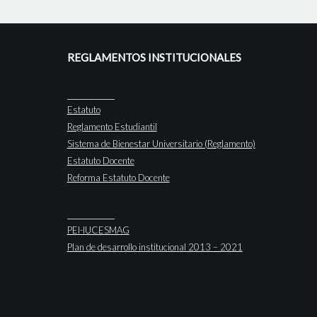
REGLAMENTOS INSTITUCIONALES
Estatuto
Reglamento Estudiantil
Sistema de Bienestar Universitario (Reglamento)
Estatuto Docente
Reforma Estatuto Docente
PEI-IUCESMAG
Plan de desarrollo institucional 2013 – 2021