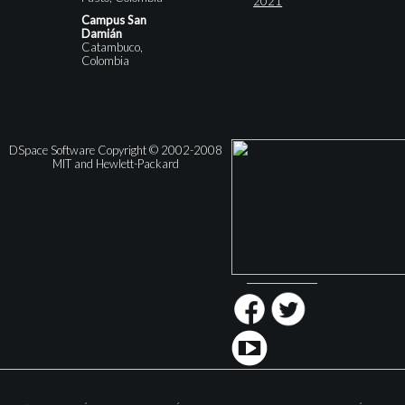
2021
Campus San
Damián
Catambuco,
Colombia
DSpace Software Copyright © 2002-2008
MIT and Hewlett-Packard