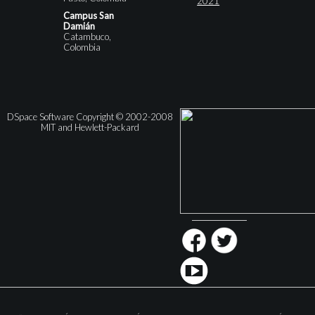
2021
Campus San
Damián
Catambuco,
Colombia
DSpace Software Copyright © 2002-2008
MIT and Hewlett-Packard