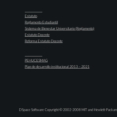
Estatuto
Reglamento Estudiantil
Sistema de Bienestar Universitario (Reglamento)
Estatuto Docente
Reforma Estatuto Docente
PEI-IUCESMAG
Plan de desarrollo institucional 2013 – 2021
DSpace Software Copyright © 2002-2008 MIT and Hewlett-Packar