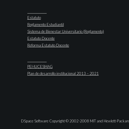
Estatuto
Reglamento Estudiantil
Sistema de Bienestar Universitario (Reglamento)
Estatuto Docente
Reforma Estatuto Docente
PEI-IUCESMAG
Plan de desarrollo institucional 2013 – 2021
DSpace Software Copyright © 2002-2008 MIT and Hewlett-Packar