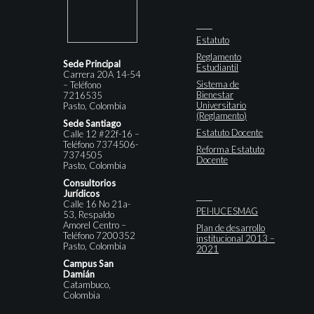
Estatuto
Reglamento
Sede Principal
Estudiantil
Carrera 20A 14-54
Sistema de
– Teléfono
Bienestar
7216535
Universitario
Pasto, Colombia
(Reglamento)
Sede Santiago
Estatuto Docente
Calle 12 #22f-16 –
Teléfono 7374506-
Reforma Estatuto
7374505
Docente
Pasto, Colombia
Consultorios
Jurídicos
Calle 16 No 21a-
PEI-IUCESMAG
53, Respaldo
Amorel Centro –
Plan de desarrollo
Teléfono 7200352
institucional 2013 –
Pasto, Colombia
2021
Campus San
Damián
Catambuco,
Colombia