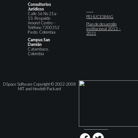
Consultorios
Jurídicos
Calle 16 No 21a-
PEI-IUCESMAG
53, Respaldo
Amorel Centro –
Plan de desarrollo
Teléfono 7200352
institucional 2013 –
Pasto, Colombia
2021
Campus San
Damián
Catambuco,
Colombia
DSpace Software Copyright © 2002-2008
MIT and Hewlett-Packard