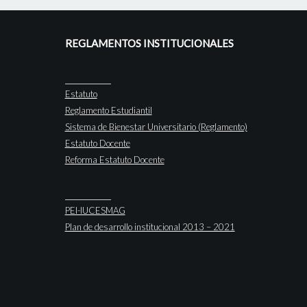
REGLAMENTOS INSTITUCIONALES
Estatuto
Reglamento Estudiantil
Sistema de Bienestar Universitario (Reglamento)
Estatuto Docente
Reforma Estatuto Docente
PEI-IUCESMAG
Plan de desarrollo institucional 2013 – 2021