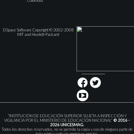
Colombia
DSpace Software Copyright © 2002-2008
MIT and Hewlett-Packard
“INSTITUCIÓN DE EDUCACIÓN SUPERIOR SUJETA A INSPECCIÓN Y
VIGILANCIA POR EL MINISTERIO DE EDUCACIÓN NACIONAL”
© 2016 -
2026 UNICESMAG.
Todos los derechos reservados, no se permite la copia y uso de ninguna parte de
ésta página web sin permisos previos.