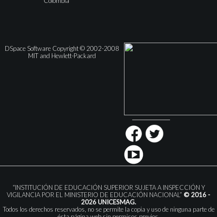
Colombia
DSpace Software Copyright © 2002-2008
MIT and Hewlett-Packard
“INSTITUCIÓN DE EDUCACIÓN SUPERIOR SUJETA A INSPECCIÓN Y
VIGILANCIA POR EL MINISTERIO DE EDUCACIÓN NACIONAL”
© 2016 -
2026 UNICESMAG.
Todos los derechos reservados, no se permite la copia y uso de ninguna parte de
ésta página web sin permisos previos.