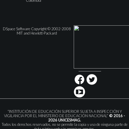
Colombia
DSpace Software Copyright © 2002-2008
MIT and Hewlett-Packard
“INSTITUCIÓN DE EDUCACIÓN SUPERIOR SUJETA A INSPECCIÓN Y
VIGILANCIA POR EL MINISTERIO DE EDUCACIÓN NACIONAL”
© 2016 -
2026 UNICESMAG.
Todos los derechos reservados, no se permite la copia y uso de ninguna parte de
ésta página web sin permisos previos.