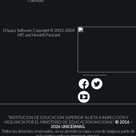
Colombia
DSpace Software Copyright © 2002-2008
MIT and Hewlett-Packard
“INSTITUCIÓN DE EDUCACIÓN SUPERIOR SUJETA A INSPECCIÓN Y
VIGILANCIA POR EL MINISTERIO DE EDUCACIÓN NACIONAL”
© 2016 -
2026 UNICESMAG.
Todos los derechos reservados, no se permite la copia y uso de ninguna parte de
ésta página web sin permisos previos.