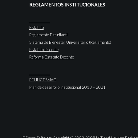
REGLAMENTOS INSTITUCIONALES
Estatuto
Reglamento Estudiantil
Sistema de Bienestar Universitario (Reglamento)
Estatuto Docente
Reforma Estatuto Docente
PEI-IUCESMAG
Plan de desarrollo institucional 2013 – 2021
DSpace Software Copyright © 2002-2008 MIT and Hewlett-Packar