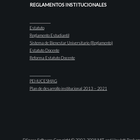
REGLAMENTOS INSTITUCIONALES
Estatuto
Reglamento Estudiantil
Sistema de Bienestar Universitario (Reglamento)
Estatuto Docente
Reforma Estatuto Docente
PEI-IUCESMAG
Plan de desarrollo institucional 2013 – 2021
DSpace Software Copyright © 2002-2008 MIT and Hewlett-Packar