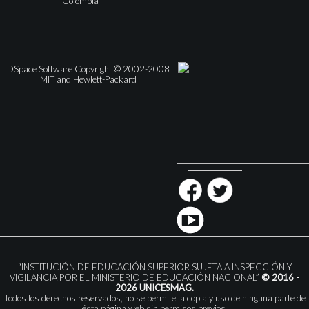
Colombia
DSpace Software Copyright © 2002-2008
MIT and Hewlett-Packard
“INSTITUCIÓN DE EDUCACIÓN SUPERIOR SUJETA A INSPECCIÓN Y
VIGILANCIA POR EL MINISTERIO DE EDUCACIÓN NACIONAL”
© 2016 -
2026 UNICESMAG.
Todos los derechos reservados, no se permite la copia y uso de ninguna parte de
ésta página web sin permisos previos.