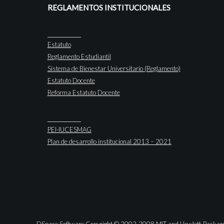
REGLAMENTOS INSTITUCIONALES
Estatuto
Reglamento Estudiantil
Sistema de Bienestar Universitario (Reglamento)
Estatuto Docente
Reforma Estatuto Docente
PEI-IUCESMAG
Plan de desarrollo institucional 2013 – 2021
DSpace Software Copyright © 2002-2008 MIT and Hewlett-Packar