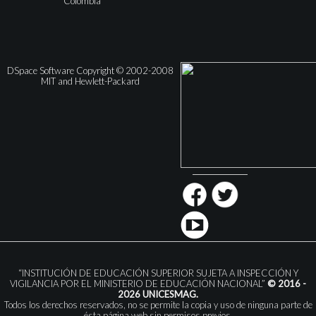
Colombia
DSpace Software Copyright © 2002-2008
MIT and Hewlett-Packard
“INSTITUCIÓN DE EDUCACIÓN SUPERIOR SUJETA A INSPECCIÓN Y
VIGILANCIA POR EL MINISTERIO DE EDUCACIÓN NACIONAL”
© 2016 -
2026 UNICESMAG.
Todos los derechos reservados, no se permite la copia y uso de ninguna parte de
ésta página web sin permisos previos.