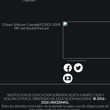
Colombia
DSpace Software Copyright © 2002-2008
MIT and Hewlett-Packard
“INSTITUCIÓN DE EDUCACIÓN SUPERIOR SUJETA A INSPECCIÓN Y
VIGILANCIA POR EL MINISTERIO DE EDUCACIÓN NACIONAL”
© 2016 -
2026 UNICESMAG.
Todos los derechos reservados, no se permite la copia y uso de ninguna parte de
ésta página web sin permisos previos.