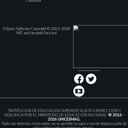
Colombia
DSpace Software Copyright © 2002-2008
MIT and Hewlett-Packard
“INSTITUCIÓN DE EDUCACIÓN SUPERIOR SUJETA A INSPECCIÓN Y
VIGILANCIA POR EL MINISTERIO DE EDUCACIÓN NACIONAL”
© 2016 -
2026 UNICESMAG.
Todos los derechos reservados, no se permite la copia y uso de ninguna parte de
ésta página web sin permisos previos.