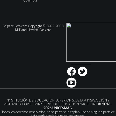
Colombia
DSpace Software Copyright © 2002-2008
MIT and Hewlett-Packard
“INSTITUCIÓN DE EDUCACIÓN SUPERIOR SUJETA A INSPECCIÓN Y
VIGILANCIA POR EL MINISTERIO DE EDUCACIÓN NACIONAL”
© 2016 -
2026 UNICESMAG.
Todos los derechos reservados, no se permite la copia y uso de ninguna parte de
ésta página web sin permisos previos.