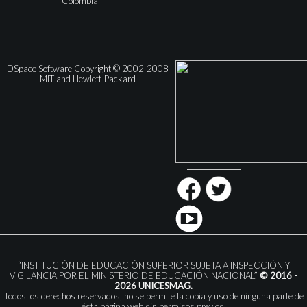
Colombia
DSpace Software Copyright © 2002-2008
MIT and Hewlett-Packard
“INSTITUCIÓN DE EDUCACIÓN SUPERIOR SUJETA A INSPECCIÓN Y
VIGILANCIA POR EL MINISTERIO DE EDUCACIÓN NACIONAL”
© 2016 -
2026 UNICESMAG.
Todos los derechos reservados, no se permite la copia y uso de ninguna parte de
ésta página web sin permisos previos.