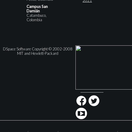
2021
Campus San
Damián
Catambuco,
Colombia
DSpace Software Copyright © 2002-2008
MIT and Hewlett-Packard